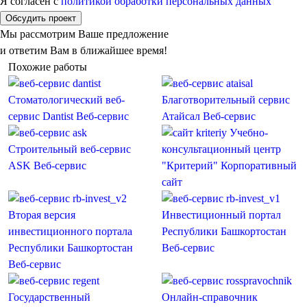
Я согласен с
политикой обработки персональных данных
Обсудить проект
Мы рассмотрим Ваше предложение
и ответим Вам в ближайшее время!
Похожие работы
Стоматологический веб-
Благотворительный сервис
сервис Dantist
Веб-сервис
Атайсал
Веб-сервис
Учебно-
Строительный веб-сервис
консультационный центр
ASK
Веб-сервис
"Критерий"
Корпоративный
сайт
Вторая версия
Инвестиционный портал
инвестиционного портала
Республики Башкортостан
Республики Башкортостан
Веб-сервис
Веб-сервис
Государственный
Онлайн-справочник