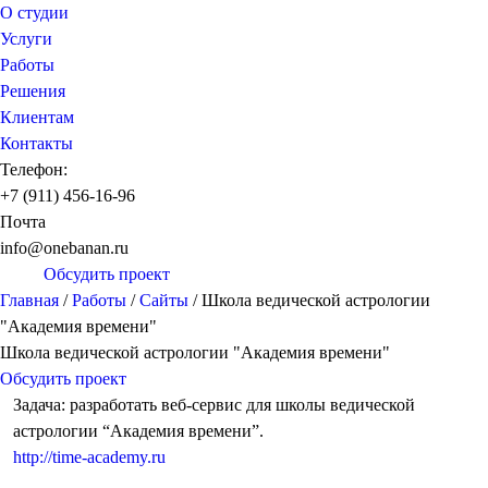
О студии
Услуги
Работы
Решения
Клиентам
Контакты
Телефон:
+7 (911) 456-16-96
Почта
info@onebanan.ru
Обсудить проект
Главная
/
Работы
/
Сайты
/
Школа ведической астрологии
"Академия времени"
Школа ведической астрологии "Академия времени"
Обсудить проект
Задача: разработать веб-сервис для школы ведической
астрологии “Академия времени”.
http://time-academy.ru