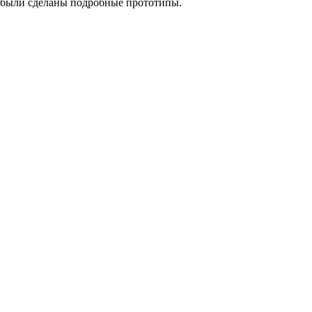
были сделаны подробные прототипы.