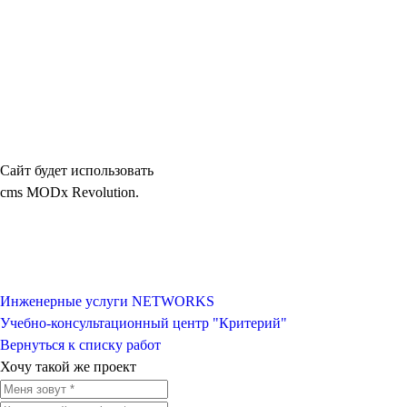
Сайт будет использовать
cms MODx Revolution.
Инженерные услуги NETWORKS
Учебно-консультационный центр "Критерий"
Вернуться к списку работ
Хочу такой же проект