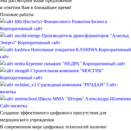
Мы рассмотрим Ваше предложение
и ответим Вам в ближайшее время!
Похожие работы
Институт Финансового Развития Бизнеса
Корпоративный сайт
Производитель ррансформаторов "Аскольд
Энерго"
Корпоративный сайт
Напольные покрытия KASHIWA
Корпоративный
сайт
Бурение скважин "НЕДРА"
Корпоративный сайт
Строительная компания "МОСГНБ"
Корпоративный сайт
Судоходная компания "РЕЧДАН"
Сайт-
визитка
Школа ММА "Шторм" Александра Шлеменко
Сайт-визитка
Создание эффективного цифрового присутствия для
медицинского учреждения
В современном мире цифровых технологий наличие