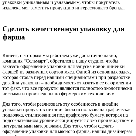
упаковки
уникальным и узнаваемым, чтобы покупатель
издалека мог заметить продукцию интересующего бренда.
Сделать качественную упаковку для
фарша
Клиент, с которым мы работаем уже достаточно давно,
компания “Сельмарт”, обратился в нашу студию, чтобы
заказать оформление упаковки
для запуска новой линейки
фаршей из различных сортов мяса.
Одной из основных задач,
которая стояла перед нашими специалистами при разработке
дизайна упаковки – необходимость отразить в ее оформлении
тот факт, что все продукты являются полностью экологически
чистыми и произведены по фермерским технологиям.
Для того, чтобы реализовать эту особенность в
дизайне
упаковки продуктов питания
была использована графическая
подложка, стилизованная под крафтовую бумагу, которая на
подсознательном уровне ассоциируется с эко производством и
натуральными материалами.
Для того, чтобы сделать
оформление упаковки для мясного фарша, нашим дизайнерам