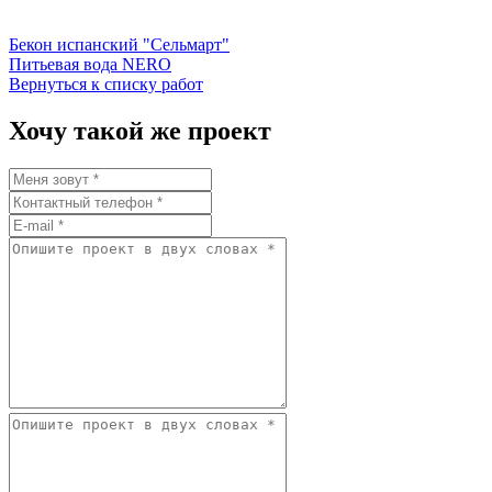
Бекон испанский "Сельмарт"
Питьевая вода NERO
Вернуться к списку работ
Хочу такой же проект