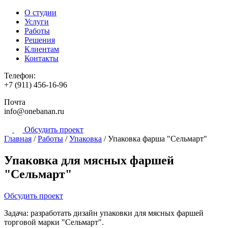
О студии
Услуги
Работы
Решения
Клиентам
Контакты
Телефон:
+7 (911) 456-16-96
Почта
info@onebanan.ru
Обсудить проект
Главная
/
Работы
/
Упаковка
/
Упаковка фарша "Сельмарт"
Упаковка для мясных фаршей
"Сельмарт"
Обсудить проект
Задача: разработать дизайн упаковки для мясных фаршей
торговой марки "Сельмарт".