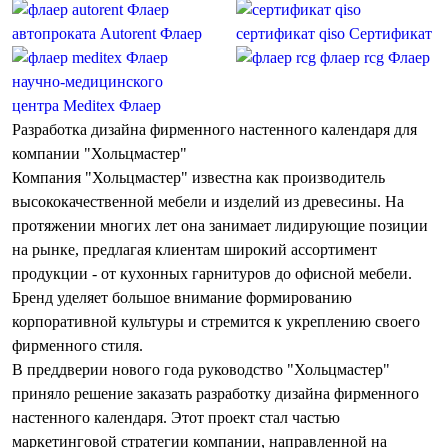
Флаер
автопроката Autorent
Флаер
сертификат qiso
Сертификат
Флаер
флаер rcg
Флаер
научно-медицинского
центра Meditex
Флаер
Разработка дизайна фирменного настенного календаря для
компании "Хольцмастер"
Компания "Хольцмастер" известна как производитель
высококачественной мебели и изделий из древесины. На
протяжении многих лет она занимает лидирующие позиции
на рынке, предлагая клиентам широкий ассортимент
продукции - от кухонных гарнитуров до офисной мебели.
Бренд уделяет большое внимание формированию
корпоративной культуры и стремится к укреплению своего
фирменного стиля.
В преддверии нового года руководство "Хольцмастер"
приняло решение заказать
разработку дизайна фирменного
настенного календаря
. Этот проект стал частью
маркетинговой стратегии компании, направленной на