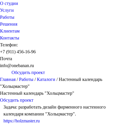
О студии
Услуги
Работы
Решения
Клиентам
Контакты
Телефон:
+7 (911) 456-16-96
Почта
info@onebanan.ru
Обсудить проект
Главная
/
Работы
/
Каталоги
/
Настенный календарь
"Хольцмастер"
Настенный календарь "Хольцмастер"
Обсудить проект
Задача: разработать дизайн фирменного настенного
календаря компании "Хольцмастер".
https://holzmaster.ru