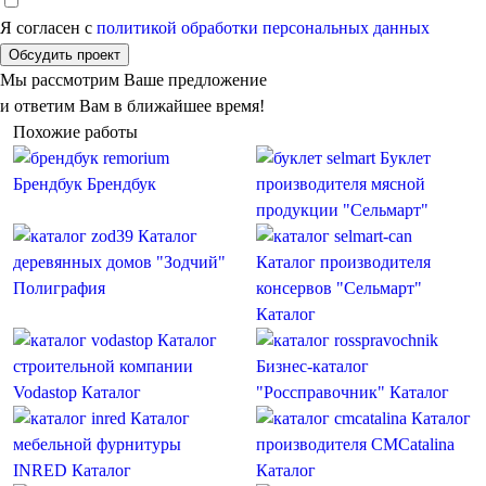
Я согласен с
политикой обработки персональных данных
Обсудить проект
Мы рассмотрим Ваше предложение
и ответим Вам в ближайшее время!
Похожие работы
Буклет
Брендбук
Брендбук
производителя мясной
продукции "Сельмарт"
Каталог
деревянных домов "Зодчий"
Каталог производителя
Полиграфия
консервов "Сельмарт"
Каталог
Каталог
строительной компании
Бизнес-каталог
Vodastop
Каталог
"Россправочник"
Каталог
Каталог
Каталог
мебельной фурнитуры
производителя CMCatalina
INRED
Каталог
Каталог