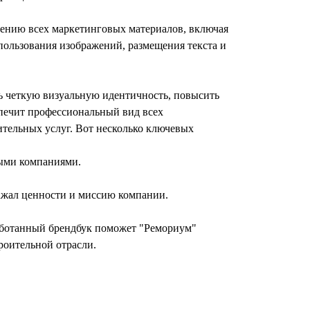
ению всех маркетинговых материалов, включая
спользования изображений, размещения текста и
ь четкую визуальную идентичность, повысить
спечит профессиональный вид всех
ительных услуг.
Вот несколько ключевых
ными компаниями.
.
ражал ценности и миссию компании.
работанный брендбук поможет "Ремориум"
троительной отрасли.