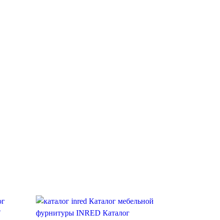
ог
Каталог мебельной
"
фурнитуры INRED
Каталог