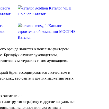
сового
Каталог ЧОП
аталог
Goldlion
Каталог
с-
Каталог
лог
строительной компании МОСГНБ
Каталог
мого бренда является ключевым фактором
е. Брендбук служит руководством,
етинговых материалах и коммуникациях.
рый будет ассоциироваться с качеством и
ериалах, веб-сайте и других маркетинговых
х элементов:
 палитру, типографику и другие визуальные
принципы использования логотипа и