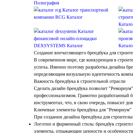
Полиграфия
Каталог транспортной
компании RCG
Каталог
строит
Катало
Каталог
финансовой онлайн-площадки
произв
DEXSYSTEMS
Каталог
Катало
Создание впечатляющего брендбука для строит
В современном мире, где конкуренция в строит
успеха. Именно поэтому
разработка дизайна бр
определяющим визуальную идентичность компан
Важность брендбука в строительной отрасли
Сделать дизайн брендбука
позволит "Ремориум" 
профессионализмом. Грамотно разработанный бр
инструментах, что, в свою очередь, повысит дов
Ключевые элементы брендбука для "Ремориум"
При
создании дизайна брендбука
для строитель
Логотип и фирменный стиль:
брендбук строите
элементы, отражающие ценности и особенности