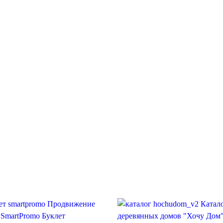
Продвижение
Катал
 SmartPromo
Буклет
деревянных домов "Хочу Дом