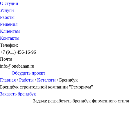
О студии
Услуги
Работы
Решения
Клиентам
Контакты
Телефон:
+7 (911) 456-16-96
Почта
info@onebanan.ru
Обсудить проект
Главная
/
Работы
/
Каталоги
/
Брендбук
Брендбук строительной компании "Ремориум"
Заказать брендбук
Задача: разработать брендбук фирменного стил