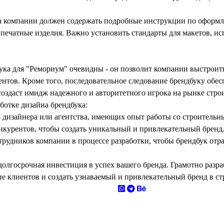
а компании
должен содержать подробные инструкции по оформл
 печатные изделия. Важно установить стандарты для макетов, и
ука для "Ремориум" очевидны - он позволит компании выстроит
иентов. Кроме того, последовательное следование брендбуку обе
оздаст имидж надежного и авторитетного игрока на рынке стро
аботке дизайна брендбука
:
 дизайнера или агентства, имеющих опыт работы со строитель
нкурентов, чтобы создать уникальный и привлекательный бренд
трудников компании в процессе разработки, чтобы брендбук от
 долгосрочная инвестиция в успех вашего бренда. Грамотно раз
ие клиентов и создать узнаваемый и привлекательный бренд в с