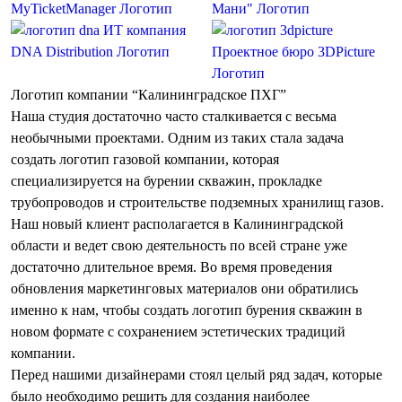
MyTicketManager
Логотип
Мани"
Логотип
ИТ компания
DNA Distribution
Логотип
Проектное бюро 3DPicture
Логотип
Логотип компании “Калининградское ПХГ”
Наша студия достаточно часто сталкивается с весьма
необычными проектами. Одним из таких стала задача
создать
логотип газовой компании
, которая
специализируется на бурении скважин, прокладке
трубопроводов и строительстве подземных хранилищ газов.
Наш новый клиент располагается в Калининградской
области и ведет свою деятельность по всей стране уже
достаточно длительное время. Во время проведения
обновления маркетинговых материалов они обратились
именно к нам, чтобы
создать логотип бурения
скважин в
новом формате с сохранением эстетических традиций
компании.
Перед нашими дизайнерами стоял целый ряд задач, которые
было необходимо решить для создания наиболее