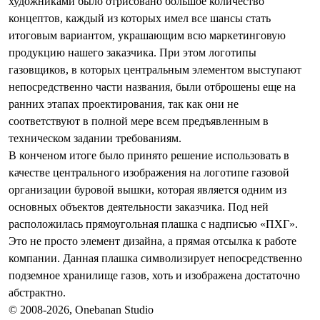
художниками было отрисовано большое количество
концептов, каждый из которых имел все шансы стать
итоговым вариантом, украшающим всю маркетинговую
продукцию нашего заказчика. При этом
логотипы
газовщиков
, в которых центральным элементом выступают
непосредственно части названия, были отброшены еще на
ранних этапах проектирования, так как они не
соответствуют в полной мере всем предъявленным в
техническом задании требованиям.
В конченом итоге было принято решение использовать в
качестве центрального изображения на
логотипе газовой
организации
буровой вышки, которая является одним из
основных объектов деятельности заказчика. Под ней
расположилась прямоугольная плашка с надписью «ПХГ».
Это не просто элемент дизайна, а прямая отсылка к работе
компании. Данная плашка символизирует непосредственно
подземное хранилище газов, хоть и изображена достаточно
абстрактно.
© 2008-2026, Onebanan Studio