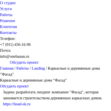
О студии
Услуги
Работы
Решения
Клиентам
Контакты
Телефон:
+7 (911) 456-16-96
Почта
info@onebanan.ru
Обсудить проект
Главная
/
Работы
/
Landing
/
Каркасные и деревянные дома
"Фасад"
Каркасные и деревянные дома "Фасад"
Обсудить проект
Задача: разработать лендинг компании "Фасад", которая
занимается строительством деревянных каркасных домов.
https://fasad-sk.ru