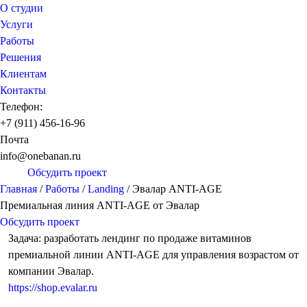
О студии
Услуги
Работы
Решения
Клиентам
Контакты
Телефон:
+7 (911) 456-16-96
Почта
info@onebanan.ru
Обсудить проект
Главная
/
Работы
/
Landing
/
Эвалар ANTI-AGE
Премиальная линия ANTI-AGE от Эвалар
Обсудить проект
Задача: разработать лендинг по продаже витаминов
премиальной линии ANTI-AGE для управления возрастом от
компании Эвалар.
https://shop.evalar.ru