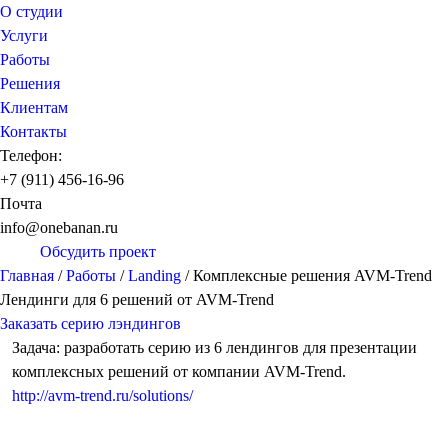
О студии
Услуги
Работы
Решения
Клиентам
Контакты
Телефон:
+7 (911) 456-16-96
Почта
info@onebanan.ru
Обсудить проект
Главная
/
Работы
/
Landing
/
Комплексные решения AVM-Trend
Лендинги для 6 решений от AVM-Trend
Заказать серию лэндингов
Задача: разработать серию из 6 лендингов для презентации
комплексных решений от компании AVM-Trend.
http://avm-trend.ru/solutions/