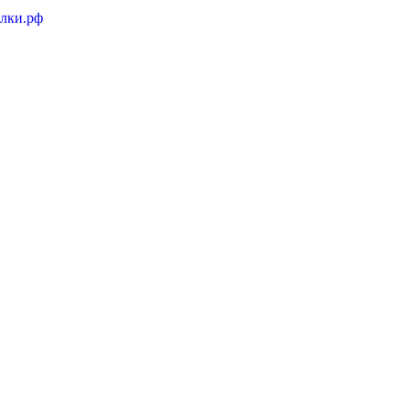
лки.рф