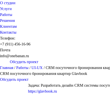
О студии
Услуги
Работы
Решения
Клиентам
Контакты
Телефон:
+7 (911) 456-16-96
Почта
info@onebanan.ru
Обсудить проект
Главная
/
Работы
/
UI-UX
/
CRM посуточного бронирования квар
CRM посуточного бронирования квартир Glavbook
Обсудить проект
Задача: Разработать дизайн CRM системы посут
https://glavbook.ru