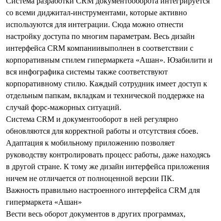
Система разработки CRM документооборота
интегрируется
со всеми диджитал-инструментами, которые активно
используются для интеграции. Сюда можно отнести
настройку доступа по многим параметрам. Весь
дизайн
интерфейса CRM компании
выполнен в соответствии с
корпоративным стилем гипермаркета «Ашан». Юзабилити и
вся инфографика системы также соответствуют
корпоративному стилю. Каждый сотрудник имеет доступ к
отдельным папкам, вкладкам и технической поддержке на
случай форс-мажорных ситуаций.
Система CRM и
документооборот
в ней регулярно
обновляются для корректной работы и отсутствия сбоев.
Адаптация к мобильному приложению позволяет
руководству контролировать процесс работы, даже находясь
в другой стране. К тому же
дизайн интерфейса приложения
ничем не отличается от полноценной версии ПК.
Важность правильно настроенного
интерфейса CRM для
гипермаркета
«Ашан»
Вести весь оборот документов в других программах,