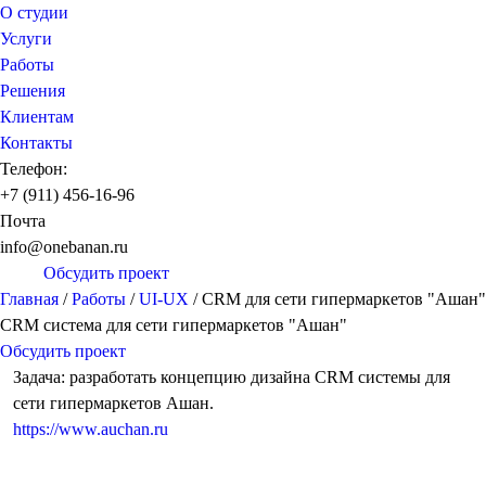
О студии
Услуги
Работы
Решения
Клиентам
Контакты
Телефон:
+7 (911) 456-16-96
Почта
info@onebanan.ru
Обсудить проект
Главная
/
Работы
/
UI-UX
/
CRM для сети гипермаркетов "Ашан"
CRM система для сети гипермаркетов "Ашан"
Обсудить проект
Задача: разработать концепцию дизайна CRM системы для
сети гипермаркетов Ашан.
https://www.auchan.ru