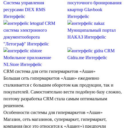
Система управления
посуточного бронирования
ресурсами DEX RMS
квартир Glavbook
Интерфейс
Интерфейс
CRM
система электронного
Муниципальный портал
документооборота
НАКАЗ
Интерфейс
"Летограф"
Интерфейс
CRM
Мобильное приложение
Gidra.me
Интерфейс
NLStore
Интерфейс
CRM система для сети гипермаркетов
«Ашан»
Большая сеть гипермаркетов «Ашан» ежедневно
сталкивается с большим оборотом как продукции, так и
покупателей. Самостоятельно вести подобную базу сложно,
поэтому
разработка CRM
стала самым оптимальным
решением.
Особенности системы для гипермаркетов «Ашан»
Магазин, сеть магазинов, супермаркет, гипермаркет,
компания
(все это относится к «Ашану») предпочли